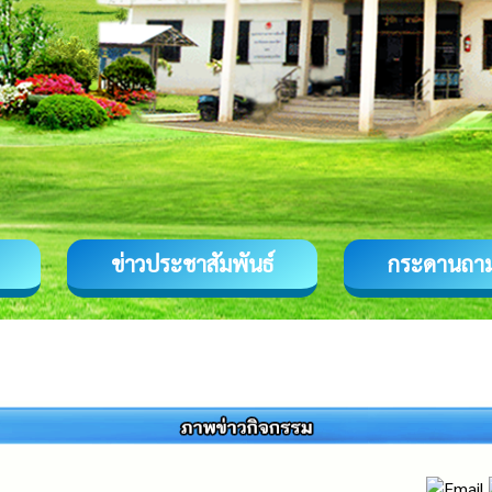
ข่าวประชาสัมพันธ์
กระดานถา