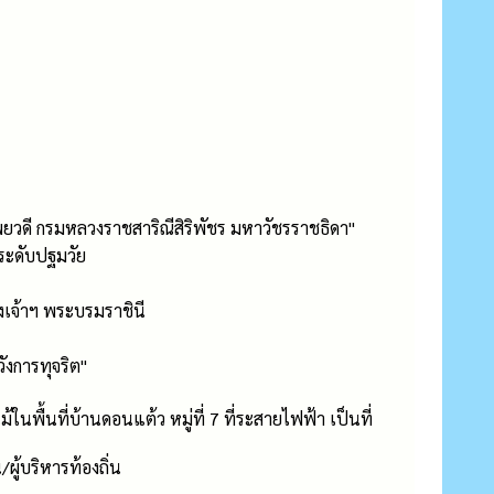
พยวดี กรมหลวงราชสาริณีสิริพัชร มหาวัชรราชธิดา"
ะดับปฐมวัย
เจ้าฯ พระบรมราชินี
ังการทุจริต"
พื้นที่บ้านดอนแต้ว หมู่ที่ 7 ที่ระสายไฟฟ้า เป็นที่
ผู้บริหารท้องถิ่น