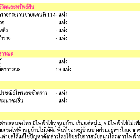
วิตและทรัพย์สิน
ตำรวจตระเวนชายแดนที่ 114
- แห่ง
วจ
- แห่ง
พลิง
- แห่ง
ตำรวจ
- แห่ง
าธารณะ
์
- แห่ง
พท์สาธารณะ
18 แห่ง
ไปรษณีย์โทรเลขชั่วคราว
- แห่ง
คมนาคมอื่น
- แห่ง
งไทร มีไฟฟ้าใช้ทุกหมู่บ้าน เว้นแต่หมู่ 4, 6 มีไฟฟ้าใช้ไม่เพีย
เขตไฟฟ้าหมู่บ้านไม่ได้คือ พื้นที่ของหมู่บ้านบางส่วนอยู่ห่างไกลจากหมู
วนตำบลได้แก้ไขปัญหาดังกล่าวโดยได้ขอรับการสนับสนุนโครงการไฟฟ้