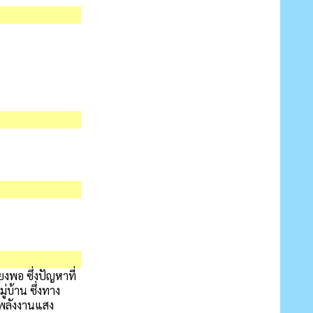
งพอ ซึ่งปัญหาที่
่บ้าน ซึ่งทาง
าพลังงานแสง