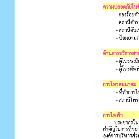
ความปลอดภัยในชี
- กองร้อย
- สถานีตำร
- สถานีดับเ
- ป้อมยาม
ด้านการบริการส
- ตู้ไปรษณีย
- ตู้โทรศั
การโทรคมนาคม
- ที่ทำการ
- สถานีโทร
การไฟฟ้า
ประชากรในตำบลหนอ
สำคัญในการที่ขยาย
องค์การบริหารส่