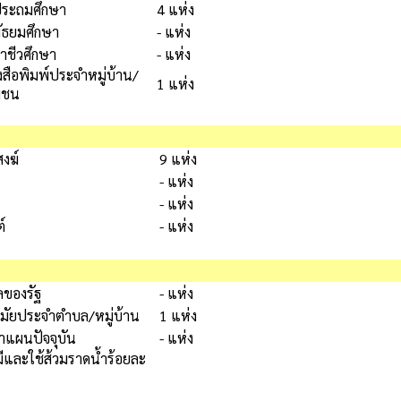
ประถมศึกษา
4 แห่ง
มัธยมศึกษา
- แห่ง
อาชีวศึกษา
- แห่ง
ังสือพิมพ์ประจำหมู่บ้าน/
1 แห่ง
มชน
สงฆ์
9 แห่ง
- แห่ง
- แห่ง
์
- แห่ง
ของรัฐ
- แห่ง
มัยประจำตำบล/หมู่บ้าน
1 แห่ง
าแผนปัจจุบัน
- แห่ง
มีและใช้ส้วมราดน้ำร้อยละ