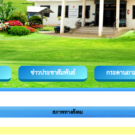
ข่าวประชาสัมพันธ์
กระดานถา
สภาพทางสังคม