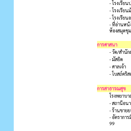
- โรงเรียน
- โรงเรียน
- โรงเรียน
- ที่อ่านหน
ห้องสมุดชุ
การศาสนา
- วัด/สำนัก
- มัสยิด
- ศาลเจ้า
- โบสถ์คริสต
การสาธารณสุข
โรงพยาบาล
- สถานีอนา
- ร้านขายย
- อัตราการ
99