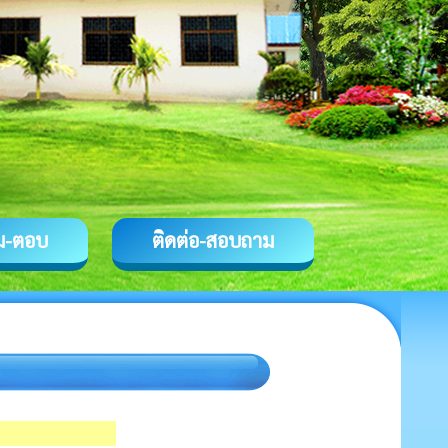
ม-ตอบ
ติดต่อ-สอบถาม