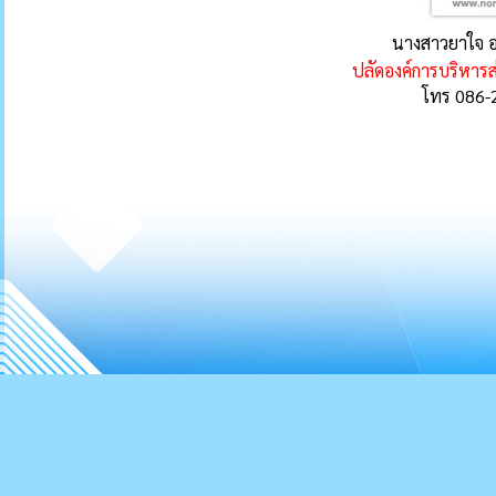
นางสาวยาใจ อ
ปลัดองค์การบริหา
โทร 086