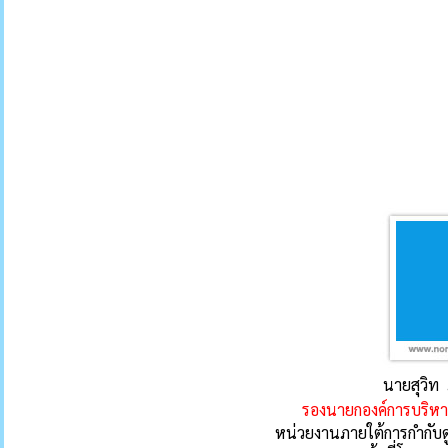
นายสุวิท 
รองนายกองค์การบริ
หน่วยงานภายใต้การกำกับด