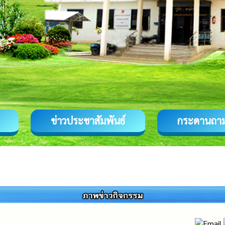
ข่าวประชาสัมพันธ์
กระดานถา