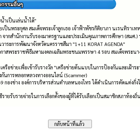
้ำเป็นเล่นน้ำได้"
เป็นพระกุศล สมเด็จพระเจ้าลูกเธอ เจ้าฟ้าพัชรกิติยาภา นเรนทิราเท
 จากสำนักงานรับรองมาตรฐานและประเมินคุณภาพการศึกษา (สมศ.) ร
ื่อนวาระการพัฒนาจังหวัดนครราชสีมา "1+11 KORAT AGENDA"
ในโอกาสพระราชพิธีมหามงคลเฉลิมพระชนมพรรษา 4 รอบ สมเด็จพระนาง
เครือข่ายเพื่อเข้ารับรางวัล "เครือข่ายต้นแบบในการป้องกันและเฝ้าระว
ป้องกันการหลอกหลวงทางออนไลน์ (Scammer)
 กองช่าง องค์การบริหารส่วนตำบลหนองไทร ได้ดำเนินการตัดแต่งกิ่งไม้ใน
ายรับรายจ่ายในการเลือกตั้งของผู้ที่ได้รับเลือกเป็นสมาชิกสภาท้องถิ่น/