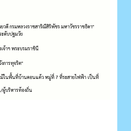
พยวดี กรมหลวงราชสาริณีสิริพัชร มหาวัชรราชธิดา"
ะดับปฐมวัย
เจ้าฯ พระบรมราชินี
ังการทุจริต"
พื้นที่บ้านดอนแต้ว หมู่ที่ 7 ที่ระสายไฟฟ้า เป็นที่
ผู้บริหารท้องถิ่น