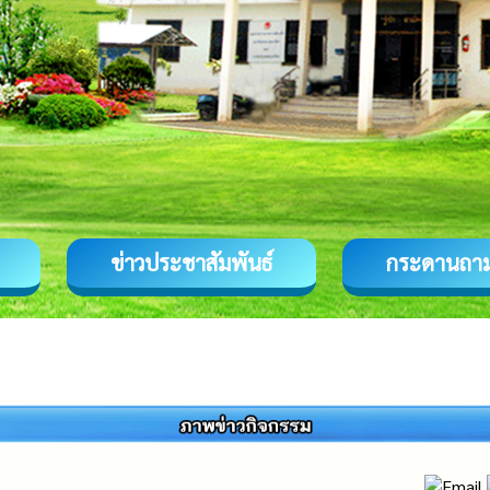
ข่าวประชาสัมพันธ์
กระดานถา