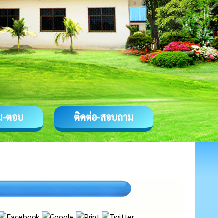
ม-ตอบ
ติดต่อ-สอบถาม