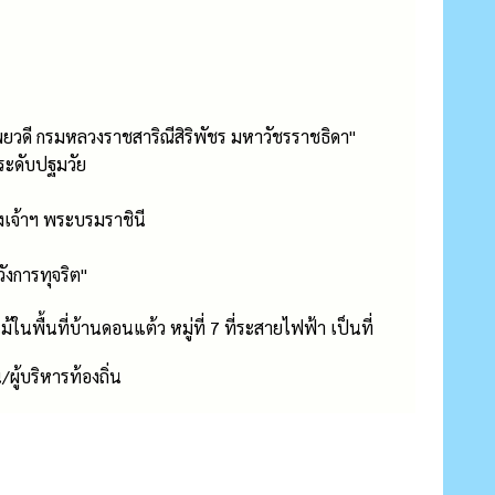
พยวดี กรมหลวงราชสาริณีสิริพัชร มหาวัชรราชธิดา"
ะดับปฐมวัย
เจ้าฯ พระบรมราชินี
ังการทุจริต"
พื้นที่บ้านดอนแต้ว หมู่ที่ 7 ที่ระสายไฟฟ้า เป็นที่
ผู้บริหารท้องถิ่น